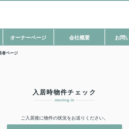
オーナーページ
会社概要
お問
居者ページ
入居時物件チェック
moving in
ご入居後に物件の状況をお送りください。