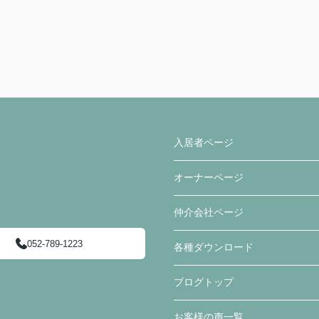
入居者ページ
オーナーページ
仲介会社ページ
052-789-1223
各種ダウンロード
ブログトップ
お客様の声一覧