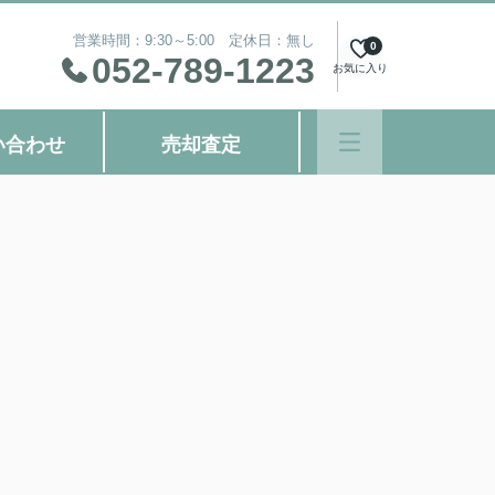
営業時間：9:30～5:00 定休日：無し
0
052-789-1223
お気に入り
い合わせ
売却査定